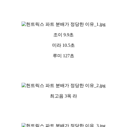
조이 9.9초
미라 10.5초
루미 127초
최고음 3옥 라