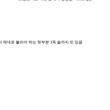
라
제대로 불러야 하는 뒷부분 3옥 솔까지 또 있음