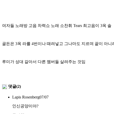
여자들 노래방 고음 차력쇼 노래
소찬휘 Tears 최고음이 3옥 솔
골든은 3옥 라를 4번이나 때려넣고 그나마도 지르며 끝이 아니
루미가 성대 갈아서 다른 멤버들
살려주는 것임
댓글(2)
Lapis Rosenberg
07/07
인신공양이야?