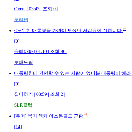
Ovent | 03:43 | 조회 0 |
루리웹
+7
<노무현 대통령을 가까이 모셨던 서갑원이 전합니다
[0]
윤혜아빠 | 01:10 | 조회 96 |
보배드림
대통령한테 간언할 수 있는 사람이 없나봄 대통령이 해라 
[0]
집더하기 | 03:59 | 조회 2 |
SLR클럽
+5
[유머] 북미 렉카 아스몬골드 근황
[14]