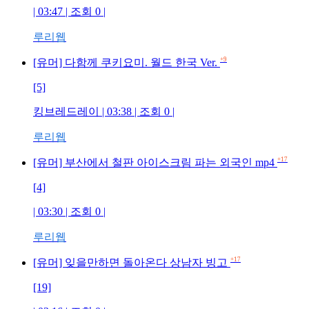
| 03:47 | 조회 0 |
루리웹
+9
[유머] 다함께 쿠키요미. 월드 한국 Ver.
[5]
킹브레드레이 | 03:38 | 조회 0 |
루리웹
+17
[유머] 부산에서 철판 아이스크림 파는 외국인 mp4
[4]
| 03:30 | 조회 0 |
루리웹
+17
[유머] 잊을만하면 돌아온다 상남자 빙고
[19]