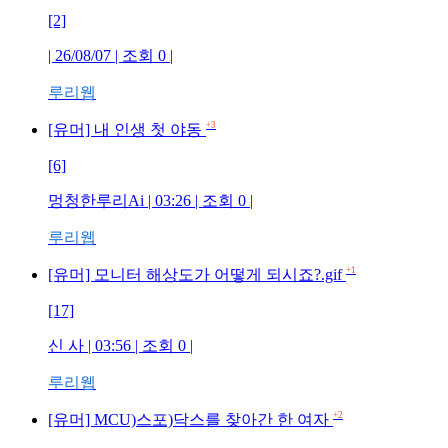
[2]
| 26/08/07 | 조회 0 |
루리웹
+3
[유머] 내 인생 첫 야동
[6]
멍청한루리Ai | 03:26 | 조회 0 |
루리웹
+1
[유머] 모니터 해상도가 어떻게 되시죠?.gif
[17]
신 사 | 03:56 | 조회 0 |
루리웹
+2
[유머] MCU)스포)닥스를 찾아간 한 여자