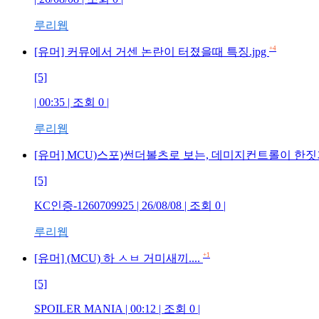
루리웹
+4
[유머] 커뮤에서 거센 논란이 터졌을때 특징.jpg
[5]
| 00:35 | 조회 0 |
루리웹
[유머] MCU)스포)썬더볼츠로 보는, 데미지컨트롤이 한
[5]
KC인증-1260709925 | 26/08/08 | 조회 0 |
루리웹
+1
[유머] (MCU) 하 ㅅㅂ 거미새끼....
[5]
SPOILER MANIA | 00:12 | 조회 0 |