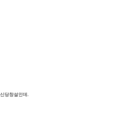
게 신당창설인데.