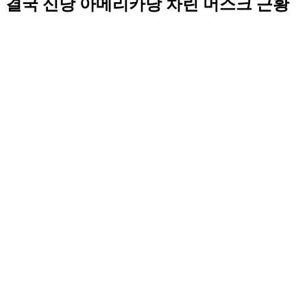
결국 신당 아메리카당 차린 머스크 근황