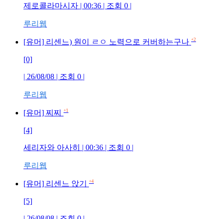
제로콜라마시자 | 00:36 | 조회 0 |
루리웹
+2
[유머] 리센느) 원이 ㄹㅇ 노력으로 커버하는구나
[0]
| 26/08/08 | 조회 0 |
루리웹
+1
[유머] 찌찌
[4]
세리자와 아사히 | 00:36 | 조회 0 |
루리웹
+4
[유머] 리센느 앉기
[5]
| 26/08/08 | 조회 0 |