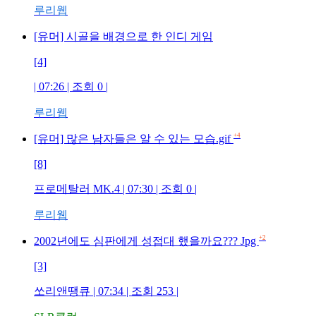
루리웹
[유머] 시골을 배경으로 한 인디 게임
[4]
| 07:26 | 조회 0 |
루리웹
+4
[유머] 많은 남자들은 알 수 있는 모습.gif
[8]
프로메탈러 MK.4 | 07:30 | 조회 0 |
루리웹
+2
2002년에도 심판에게 성접대 했을까요??? Jpg
[3]
쏘리앤땡큐 | 07:34 | 조회 253 |