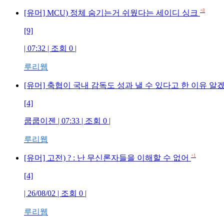
+8
[유머] MCU) 정체 숨기는거 쉬웠다는 세이디 싱크
[9]
| 07:32 | 조회 0 |
루리웹
[유머] 축협이 국내 감독도 성과 낼 수 있다고 한 이유 알
[4]
쿱쿱이젠 | 07:33 | 조회 0 |
루리웹
+1
[유머] 고전) ? : 난 무신론자들을 이해할 수 없어
[4]
| 26/08/02 | 조회 0 |
루리웹