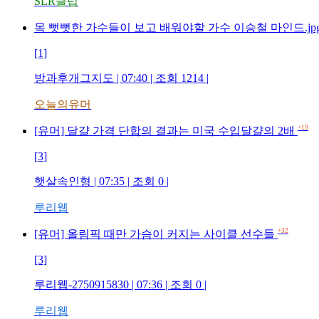
SLR클럽
목 뻣뻣한 가수들이 보고 배워야할 가수 이승철 마인드.jp
[1]
방과후개그지도 | 07:40 | 조회 1214 |
오늘의유머
+19
[유머] 달걀 가격 단합의 결과는 미국 수입달걀의 2배
[3]
햇살속인형 | 07:35 | 조회 0 |
루리웹
+32
[유머] 올림픽 때만 가슴이 커지는 사이클 선수들
[3]
루리웹-2750915830 | 07:36 | 조회 0 |
루리웹