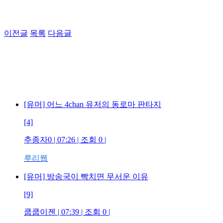
이전글
목록
다음글
[유머] 어느 4chan 유저의 동로마 판타지
[4]
추종자0 | 07:26 | 조회 0 |
루리웹
[유머] 방송국이 빡치면 무서운 이유
[9]
쿱쿱이젠 | 07:39 | 조회 0 |