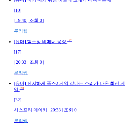
[10]
| 19:40 | 조회
0
|
루리웹
+27
[유머] 헬스장 비매너 응징
[17]
| 20:33 | 조회
0
|
루리웹
[유머] 진지하게 플스2 게임 같다는 소리가 나온 최신 게
+10
임
[32]
시스프리 메이커
| 20:33 | 조회
0
|
루리웹