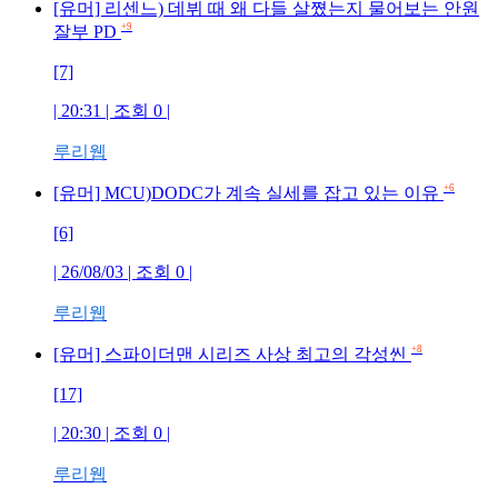
[유머] 리센느) 데뷔 때 왜 다들 살쪘는지 물어보는 안원
+9
잘부 PD
[7]
| 20:31 | 조회
0
|
루리웹
+6
[유머] MCU)DODC가 계속 실세를 잡고 있는 이유
[6]
| 26/08/03 | 조회
0
|
루리웹
+8
[유머] 스파이더맨 시리즈 사상 최고의 각성씬
[17]
| 20:30 | 조회
0
|
루리웹