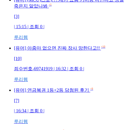
+1
죽은지 알았나봐
[3]
| 15:15 | 조회
0
|
루리웹
+10
[유머] 아줌마 없으면 진짜 장사 망한다고!!
[10]
죄수번호-69741919
| 16:32 | 조회
0
|
루리웹
+9
[유머] 연금복권 1등+2등 당첨된 후기
[7]
| 16:34 | 조회
0
|
루리웹