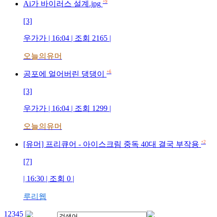
+9
Ai가 바이러스 설계.jpg
[3]
우가가
| 16:04 | 조회
2165
|
오늘의유머
+6
공포에 얼어버린 댕댕이
[3]
우가가
| 16:04 | 조회
1299
|
오늘의유머
+2
[유머] 프리큐어 - 아이스크림 중독 40대 결국 부작용
[7]
| 16:30 | 조회
0
|
루리웹
1
2
3
4
5