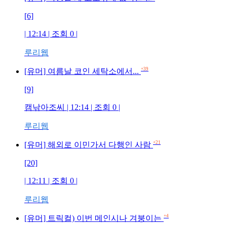
[6]
| 12:14 | 조회 0 |
루리웹
+39
[유머] 여름날 코인 세탁소에서...
[9]
캠낚아조씨 | 12:14 | 조회 0 |
루리웹
+21
[유머] 해외로 이민가서 다행인 사람
[20]
| 12:11 | 조회 0 |
루리웹
+4
[유머] 트릭컬) 이번 메인시나 겨붕이는