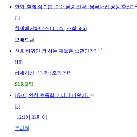
+
한화 '칠레 잠수함' 수주 필승 전략 "남극사업 공동 추진"
[2]
천재해커하데스 | 11:25 | 조회 586 |
보배드림
+16
신호 바뀌면 빵 하는 애들은 습관인가?
[16]
굽네치킨 | 12:09 | 조회 303 |
SLR클럽
+25
[유머] 인천 초등학교 어디 나왔어?
[3]
| 12:10 | 조회 0 |
루리웹