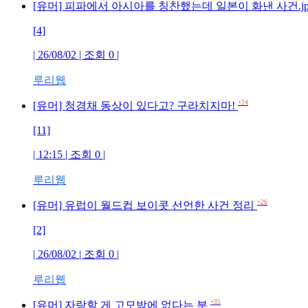
[유머] 피파에서 아시아를 칭찬했는데 일본이 화낸 사건.j
[4]
| 26/08/02 | 조회 0 |
루리웹
+24
[유머] 청경채 동상이 있다고? 구라치지마!
[11]
| 12:15 | 조회 0 |
루리웹
+26
[유머] 유럽이 월드컵 보이콧 선언한 사건 정리
[2]
| 26/08/02 | 조회 0 |
루리웹
+35
[유머] 자랑할 게 고모밖에 없다는 분