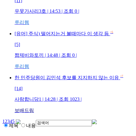
[11]
우뭇가사리3호
| 14:53 | 조회
0
|
루리웹
+5
[유머] 주식) 떨어지는거 볼때마다 이 생각 듬
[5]
짭제비와토끼
| 14:48 | 조회
0
|
루리웹
+7
한 민주당원이 김민석 후보를 지지하지 않는 이유
[14]
사랑합니당1
| 14:28 | 조회
1023
|
보배드림
1
2
3
4
5
제목
내용