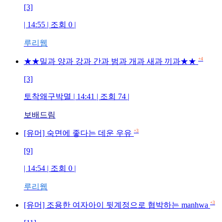
[3]
| 14:55 | 조회
0
|
루리웹
+4
★★밀과 양과 강과 간과 범과 개과 새과 끼과★★
[3]
토착왜구박멸
| 14:41 | 조회
74
|
보배드림
+3
[유머] 숙면에 좋다는 데운 우유
[9]
| 14:54 | 조회
0
|
루리웹
+3
[유머] 조용한 여자아이 뒷계정으로 협박하는 manhwa