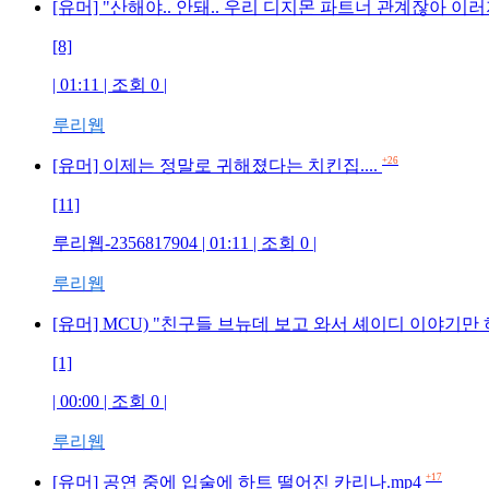
[유머] "산해야.. 안돼.. 우리 디지몬 파트너 관계잖아 이러
[8]
| 01:11 | 조회 0 |
루리웹
+26
[유머] 이제는 정말로 귀해졌다는 치킨집....
[11]
루리웹-2356817904 | 01:11 | 조회 0 |
루리웹
[유머] MCU) "친구들 브뉴데 보고 와서 셰이디 이야기만
[1]
| 00:00 | 조회 0 |
루리웹
+17
[유머] 공연 중에 입술에 하트 떨어진 카리나.mp4