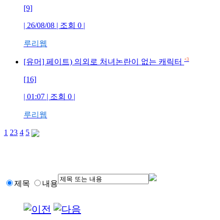
[9]
| 26/08/08 | 조회 0 |
루리웹
+3
[유머] 페이트) 의외로 처녀논란이 없는 캐릭터
[16]
| 01:07 | 조회 0 |
루리웹
1
2
3
4
5
제목
내용