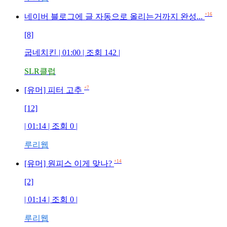
+16
네이버 블로그에 글 자동으로 올리는거까지 완성...
[8]
굽네치킨 | 01:00 | 조회 142 |
SLR클럽
+7
[유머] 피터 고추
[12]
| 01:14 | 조회 0 |
루리웹
+14
[유머] 원피스 이게 맞나?
[2]
| 01:14 | 조회 0 |
루리웹