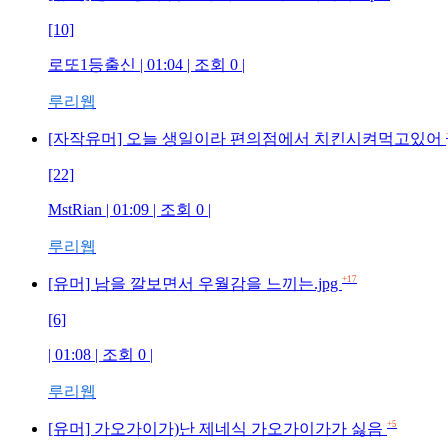
[10]
로또1등출신 | 01:04 | 조회 0 |
루리웹
[자작유머] 오늘 생일이라 편의점에서 치킨시켜먹고있어
[22]
MstRian | 01:09 | 조회 0 |
루리웹
+17
[유머] 남을 깔보면서 우월감을 느끼는.jpg
[6]
| 01:08 | 조회 0 |
루리웹
+5
[유머] 가오가이가)난 제네식 가오가이가가 싫음