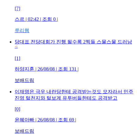
[7]
스르
| 02:42 | 조회
0
|
루리웹
당대표 전당대회가 진행 될수록 2찍들 스물스물 드러남
+1
[1]
하양지훈
| 26/08/08 | 조회
131
|
보배드림
이재명은 극우 내란당한테 공격받는것도 모자라서 민주
진영 털천지와 털보계 유투버들한테도 공격받고
[0]
윤혜아빠
| 26/08/08 | 조회
69
|
보배드림