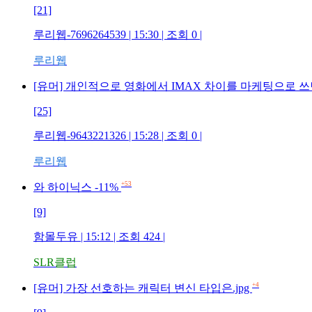
[21]
루리웹-7696264539 | 15:30 | 조회 0 |
루리웹
[유머] 개인적으로 영화에서 IMAX 차이를 마케팅으로 
[25]
루리웹-9643221326 | 15:28 | 조회 0 |
루리웹
+53
와 하이닉스 -11%
[9]
함몰두유 | 15:12 | 조회 424 |
SLR클럽
+4
[유머] 가장 선호하는 캐릭터 변신 타입은.jpg