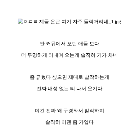
딴 커뮤에서 오던 애들 보다
더 투명하게 티내며 오는게 솔직히 기가 차네
좀 긁혔다 싶으면 제대로 발작하는게
진짜 내성 없는 티 나서 웃기다
여긴 진짜 왜 구경와서 발작하지
솔직히 이젠 좀 가엽다