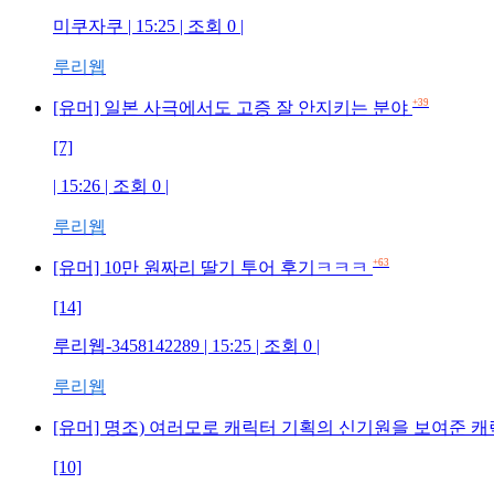
미쿠자쿠 | 15:25 | 조회 0 |
루리웹
+39
[유머] 일본 사극에서도 고증 잘 안지키는 분야
[7]
| 15:26 | 조회 0 |
루리웹
+63
[유머] 10만 원짜리 딸기 투어 후기ㅋㅋㅋ
[14]
루리웹-3458142289 | 15:25 | 조회 0 |
루리웹
[유머] 명조) 여러모로 캐릭터 기획의 신기원을 보여준 
[10]