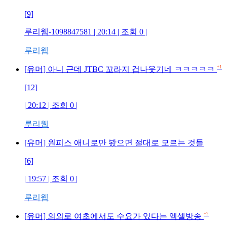
[9]
루리웹-1098847581
| 20:14 | 조회
0
|
루리웹
+1
[유머] 아니 근데 JTBC 꼬라지 겁나웃기네 ㅋㅋㅋㅋㅋ
[12]
| 20:12 | 조회
0
|
루리웹
[유머] 원피스 애니로만 봤으면 절대로 모르는 것들
[6]
| 19:57 | 조회
0
|
루리웹
+2
[유머] 의외로 여초에서도 수요가 있다는 엑셀방송