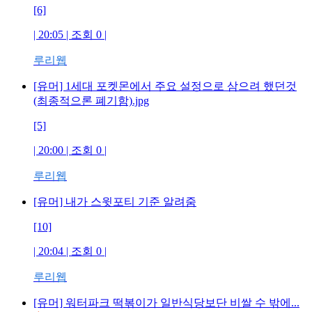
[6]
| 20:05 | 조회
0
|
루리웹
[유머] 1세대 포켓몬에서 주요 설정으로 삼으려 했던것
(최종적으론 폐기함).jpg
[5]
| 20:00 | 조회
0
|
루리웹
[유머] 내가 스윗포티 기준 알려줌
[10]
| 20:04 | 조회
0
|
루리웹
[유머] 워터파크 떡볶이가 일반식당보단 비쌀 수 밖에...