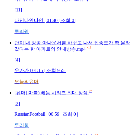
[11]
나인나인나인
| 01:40 | 조회
0
|
루리웹
단지 내 방송 아나운서를 바꾸고 나서 집중도가 확 올라
+19
갔다는 한 아파트의 안내방송.mp4
[4]
우가가
| 01:15 | 조회
955
|
오늘의유머
+7
[유머] 마블) 베놈 시리즈 최대 장점
[2]
RussianFootball
| 00:59 | 조회
0
|
루리웹