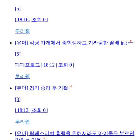
[5]
| 18:16 | 조회
0
|
루리웹
+11
[유머] 식당 가게에서 중학생하고 기싸움한 딸배.jpg
[5]
페페프로그
| 18:12 | 조회
0
|
루리웹
+6
[유머] 경기 승리 후 기절
[3]
| 18:13 | 조회
0
|
루리웹
[유머] 락페스티벌 흥행을 위해서라도 아이돌은 부르면
+4
안되는 이유