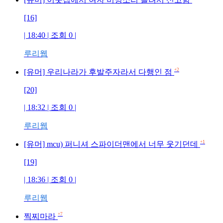
[16]
| 18:40 | 조회
0
|
루리웹
+2
[유머] 우리나라가 후발주자라서 다행인 점
[20]
| 18:32 | 조회
0
|
루리웹
+1
[유머] mcu) 퍼니셔 스파이더맨에서 너무 웃기던데
[19]
| 18:36 | 조회
0
|
루리웹
+7
찍찌마라