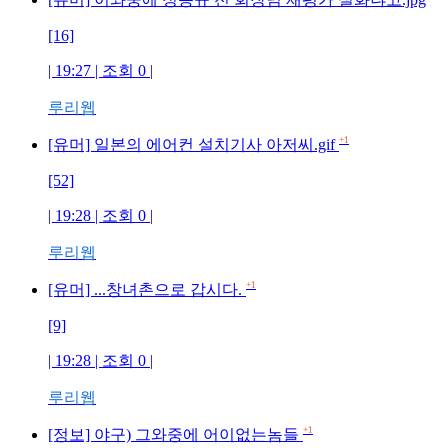
[16]
| 19:27 | 조회
0
|
루리웹
+1
[유머] 일본의 에어컨 설치기사 아저씨.gif
[52]
| 19:28 | 조회
0
|
루리웹
+1
[유머] ...창녀촌으로 갑시다.
[9]
| 19:28 | 조회
0
|
루리웹
+1
[정보] 야구) 그와중에 어이없는놈들