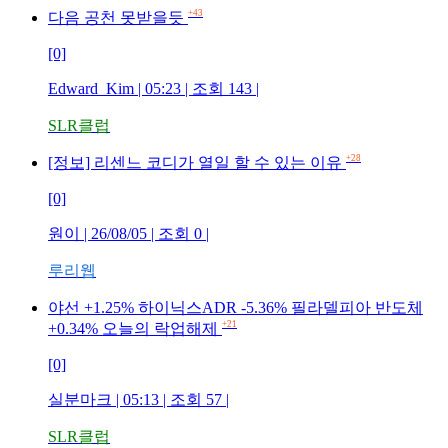
+43
다음 공천 못받을듯
[0]
Edward_Kim
| 05:23 | 조회
143
|
SLR클럽
+28
[정보] 리센느 코디가 열일 할 수 있는 이유
[0]
원이
| 26/08/05 | 조회
0
|
루리웹
야선 +1.25% 하이닉스ADR -5.36% 필라델피아 반도체
+21
+0.34% 오늘의 락업해제
[0]
실분마크
| 05:13 | 조회
57
|
SLR클럽