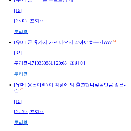
[16]
| 23:05 | 조회
0
|
루리웹
+3
[유머] 군 휴가시 가져 나오지 말아야 하는건????
[32]
루리웹-1718338881
| 23:08 | 조회
0
|
루리웹
[유머] 용돈아빠) 이 작품에 왜 출연했나싶을만큼 좋은사
+2
람
[16]
| 22:59 | 조회
0
|
루리웹