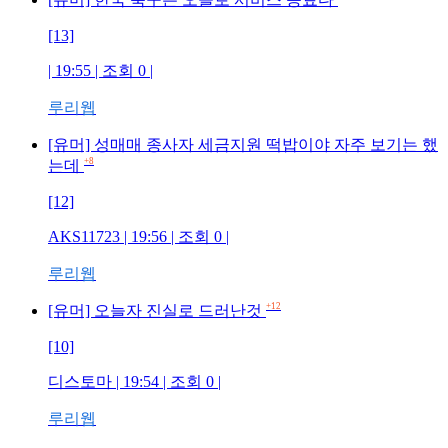
[13]
| 19:55 | 조회
0
|
루리웹
[유머] 성매매 종사자 세금지원 떡밥이야 자주 보기는 했
+8
는데
[12]
AKS11723
| 19:56 | 조회
0
|
루리웹
+12
[유머] 오늘자 진실로 드러난것
[10]
디스토마
| 19:54 | 조회
0
|
루리웹