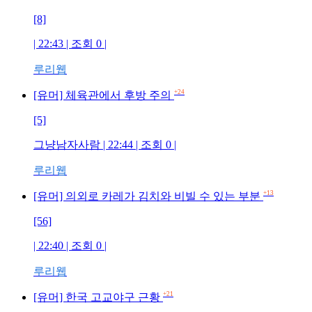
[8]
| 22:43 | 조회
0
|
루리웹
+24
[유머] 체육관에서 후방 주의
[5]
그냥남자사람
| 22:44 | 조회
0
|
루리웹
+13
[유머] 의외로 카레가 김치와 비빌 수 있는 부분
[56]
| 22:40 | 조회
0
|
루리웹
+21
[유머] 한국 고교야구 근황