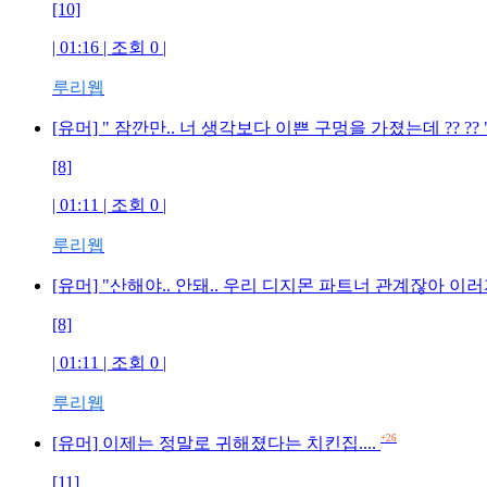
[10]
| 01:16 | 조회 0 |
루리웹
[유머] " 잠깐만.. 너 생각보다 이쁜 구멍을 가졌는데 ?? ?? 
[8]
| 01:11 | 조회 0 |
루리웹
[유머] "산해야.. 안돼.. 우리 디지몬 파트너 관계잖아 이러
[8]
| 01:11 | 조회 0 |
루리웹
+26
[유머] 이제는 정말로 귀해졌다는 치킨집....
[11]