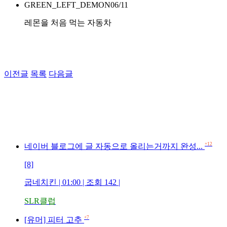
GREEN_LEFT_DEMON
06/11
레몬을 처음 먹는 자동차
이전글
목록
다음글
+12
네이버 블로그에 글 자동으로 올리는거까지 완성...
[8]
굽네치킨 | 01:00 | 조회 142 |
SLR클럽
+7
[유머] 피터 고추