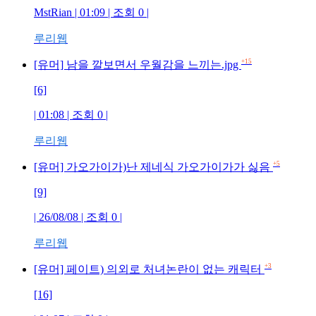
MstRian | 01:09 | 조회 0 |
루리웹
+15
[유머] 남을 깔보면서 우월감을 느끼는.jpg
[6]
| 01:08 | 조회 0 |
루리웹
+5
[유머] 가오가이가)난 제네식 가오가이가가 싫음
[9]
| 26/08/08 | 조회 0 |
루리웹
+3
[유머] 페이트) 의외로 처녀논란이 없는 캐릭터
[16]