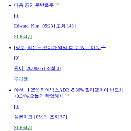
+37
다음 공천 못받을듯
[0]
Edward_Kim
| 05:23 | 조회
143
|
SLR클럽
+23
[정보] 리센느 코디가 열일 할 수 있는 이유
[0]
원이
| 26/08/05 | 조회
0
|
루리웹
야선 +1.25% 하이닉스ADR -5.36% 필라델피아 반도체
+16
+0.34% 오늘의 락업해제
[0]
실분마크
| 05:13 | 조회
57
|
SLR클럽