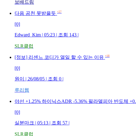
보배드림
+27
다음 공천 못받을듯
[0]
Edward_Kim | 05:23 | 조회 143 |
SLR클럽
+18
[정보] 리센느 코디가 열일 할 수 있는 이유
[0]
원이 | 26/08/05 | 조회 0 |
루리웹
야선 +1.25% 하이닉스ADR -5.36% 필라델피아 반도체 +
[0]
실분마크 | 05:13 | 조회 57 |
SLR클럽