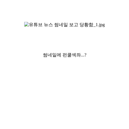
썸네일에 펀쿨섹좌...?