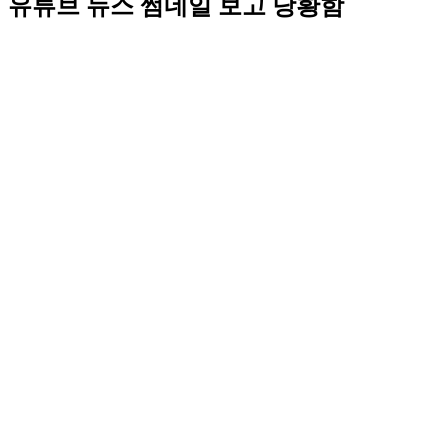
유튜브 뉴스 썸네일 보고 당황함