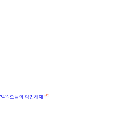
+12
0.34% 오늘의 락업해제