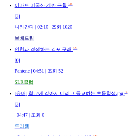
+38
이마트 미국산 계란 근황
[3]
나라간다 | 02:10 | 조회 1020 |
보배드림
+25
인천과 경쟁하는 김포 구래
[0]
Pantene | 04:51 | 조회 52 |
SLR클럽
+6
[유머] 학교에 강아지 데리고 등교하는 초등학생.jpg
[3]
| 04:47 | 조회 0 |
루리웹
+20