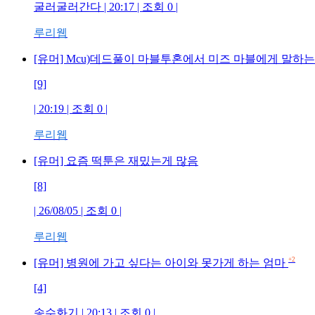
굴러굴러간다 | 20:17 | 조회 0 |
루리웹
[유머] Mcu)데드풀이 마블투혼에서 미즈 마블에게 말하는
[9]
| 20:19 | 조회 0 |
루리웹
[유머] 요즘 떡툰은 재밌는게 많음
[8]
| 26/08/05 | 조회 0 |
루리웹
+2
[유머] 병원에 가고 싶다는 아이와 못가게 하는 엄마
[4]
송수화기 | 20:13 | 조회 0 |