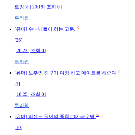
로앙군 | 20:18 | 조회 0 |
루리웹
+2
[유머] 수녀님들이 하는 고문.
[26]
| 20:23 | 조회 0 |
루리웹
+2
[유머] 보추인 친구가 여장 하고 데이트를 해준다
[3]
| 18:25 | 조회 0 |
루리웹
+5
[유머] 리센느 원이의 중학교때 좌우명
[10]