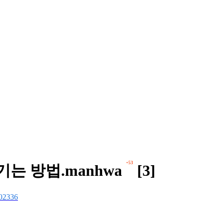
+53
는 방법.manhwa
[3]
02336