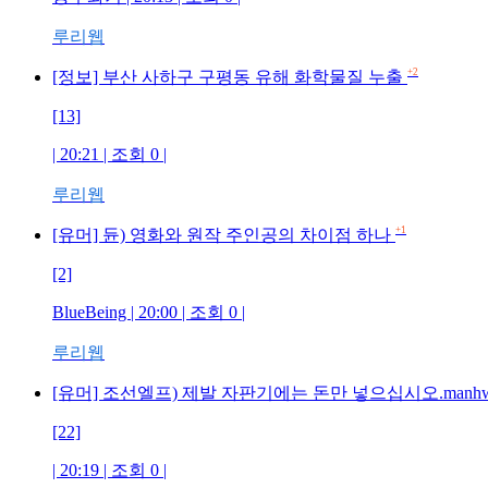
루리웹
+2
[정보] 부산 사하구 구평동 유해 화학물질 누출
[13]
| 20:21 | 조회 0 |
루리웹
+1
[유머] 듄) 영화와 원작 주인공의 차이점 하나
[2]
BlueBeing | 20:00 | 조회 0 |
루리웹
[유머] 조선엘프) 제발 자판기에는 돈만 넣으십시오.manh
[22]
| 20:19 | 조회 0 |