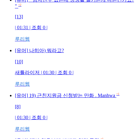
"
+2
[13]
| 01:31 | 조회
0
|
루리웹
[유머] 나히아) 뭐라고?
[10]
새틀라이저
| 01:30 | 조회
0
|
루리웹
+1
[유머] 19) 근친지원금 신청받는 만화 . Manhwa
[8]
| 01:30 | 조회
0
|
루리웹