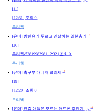
[11]
| 12:31 | 조회
0
|
루리웹
+7
[유머] 방탄유리 두르고 연설하는 일본총리
[26]
루리웹-5281998398
| 12:32 | 조회
0
|
루리웹
+8
[유머] 축구부 매니저 클리셰
[19]
| 12:28 | 조회
0
|
루리웹
+4
[유머] 요즘 애들은 모르는 핸드폰 충전기.jpg