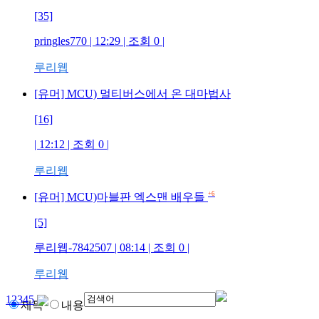
[35]
pringles770
| 12:29 | 조회
0
|
루리웹
[유머] MCU) 멀티버스에서 온 대마법사
[16]
| 12:12 | 조회
0
|
루리웹
+6
[유머] MCU)마블판 엑스맨 배우들
[5]
루리웹-7842507
| 08:14 | 조회
0
|
루리웹
1
2
3
4
5
제목
내용