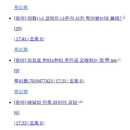
루리웹
+9
[유머] 약혐) 나 코딱지 나온거 사진 찍어봤는데 볼래?
[29]
| 17:41 | 조회 0 |
루리웹
+7
[유머] 의외로 헌터x헌터 주인공 오해하는 점 甲.jpg
[9]
루리웹-7019477423 | 17:31 | 조회 0 |
루리웹
+12
[유머] 배달의 민족 라이더 괴담
[6]
| 17:33 | 조회 0 |