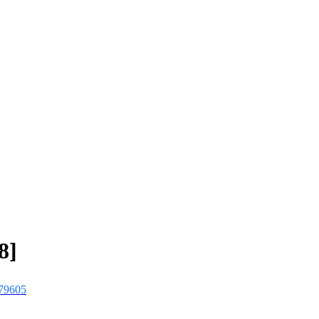
8]
79605