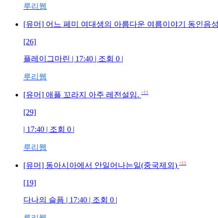
루리웹
[유머] 어느 페미 여대생의 아름다운 여름이야기 동인음
[26]
플레이그마린 | 17:40 | 조회 0 |
루리웹
+11
[유머] 애플 꼬라지 아주 레전설임.
[29]
| 17:40 | 조회 0 |
루리웹
+11
[유머] 동아시아에서 안일어나는일(중국제외)
[19]
다나의 슬픔 | 17:40 | 조회 0 |
루리웹