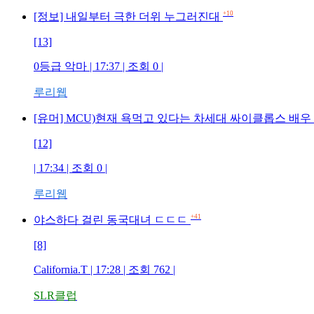
+10
[정보] 내일부터 극한 더위 누그러진대
[13]
0등급 악마 | 17:37 | 조회 0 |
루리웹
[유머] MCU)현재 욕먹고 있다는 차세대 싸이클롭스 배우
[12]
| 17:34 | 조회 0 |
루리웹
+41
야스하다 걸린 동국대녀 ㄷㄷㄷ
[8]
California.T | 17:28 | 조회 762 |
SLR클럽