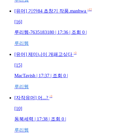
+12
[유머] 기안84 초창기 작품.manhwa
[16]
루리웹-7635183180 | 17:36 | 조회 0 |
루리웹
+3
[유머] 제미니이 개패고싶다
[15]
MacTavish | 17:37 | 조회 0 |
루리웹
+3
[자작유머] 어...?
[10]
동북세력 | 17:38 | 조회 0 |
루리웹