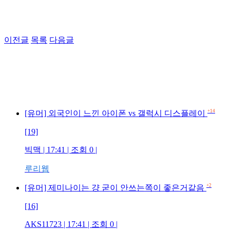
이전글
목록
다음글
+14
[유머] 외국인이 느낀 아이폰 vs 갤럭시 디스플레이
[19]
빅맥 | 17:41 | 조회 0 |
루리웹
+2
[유머] 제미나이는 걍 굳이 안쓰는쪽이 좋은거같음
[16]
AKS11723 | 17:41 | 조회 0 |