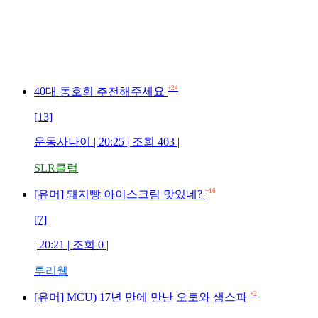
+24
40대 동호회 추천해주세요
[13]
운동사나이 | 20:25 | 조회 403 |
SLR클럽
+16
[유머] 돼지빵 아이스크림 맛있네?
[7]
| 20:21 | 조회 0 |
루리웹
+2
[유머] MCU) 17년 만에 만난 오토와 샘스파