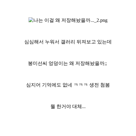
심심해서 누워서 갤러리 뒤져보고 있는데
봉미선씨 엉덩이는 왜 저장해놨을까;;
심지어 기억에도 없네 ㅋㅋㅋ 생전 첨봄
뭘 한거야 대체...