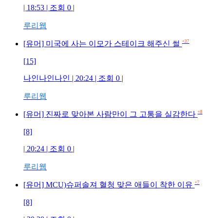
| 18:53 | 조회 0 |
루리웹
+37
[유머] 미국에 사는 이모가 스테이크 해주신 썰
[15]
나인나인나인 | 20:24 | 조회 0 |
루리웹
+8
[유머] 진짜로 맞아본 사람만이 그 고통을 실감한다
[8]
| 20:24 | 조회 0 |
루리웹
+7
[유머] MCU)슈퍼솔져 혈청 맞은 애들이 착한 이유
[8]