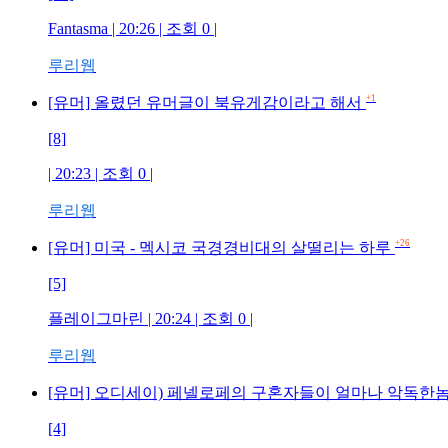
Fantasma | 20:26 | 조회 0 |
루리웹
+1
[유머] 올렸던 유머글이 북유게감이라고 해서
[8]
| 20:23 | 조회 0 |
루리웹
+26
[유머] 미국 - 멕시코 국경경비대의 살떨리는 하루
[5]
플레이그마린 | 20:24 | 조회 0 |
루리웹
[유머] 오디세이) 페넬로페의 구혼자들이 얼마나 악독
[4]