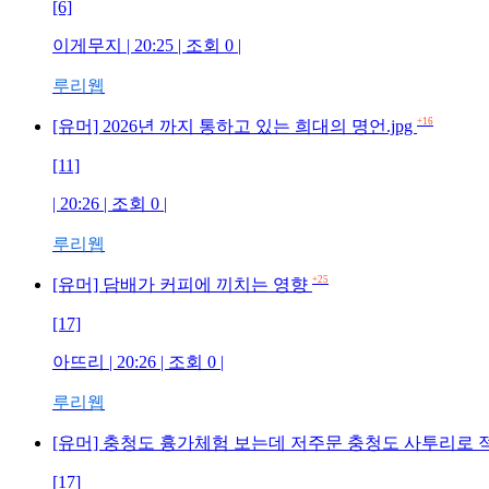
[6]
이게무지 | 20:25 | 조회 0 |
루리웹
+16
[유머] 2026년 까지 통하고 있는 희대의 명언.jpg
[11]
| 20:26 | 조회 0 |
루리웹
+25
[유머] 담배가 커피에 끼치는 영향
[17]
아뜨리 | 20:26 | 조회 0 |
루리웹
[유머] 충청도 흉가체험 보는데 저주문 충청도 사투리로
[17]