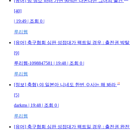
[유머] 방 청소 하러 가면 90%는 나온다는 그녀의 물건
[40]
| 19:49 | 조회 0 |
루리웹
[유머] 축구협회 심판 성접대가 팩트일 경우 : 출전권 박
[9]
루리웹-1098847581 | 19:48 | 조회 0 |
루리웹
+8
[정보] 축협) 야 일본아 니네도 한번 수사는 해 봐라
[5]
darkms | 19:48 | 조회 0 |
루리웹
[유머] 축구협회 심판 성접대가 팩트일 경우 : 출전권 완