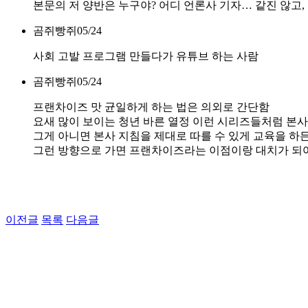
본문의 저 양반은 누구야? 어디 언론사 기자… 같진 않고,
곰쥐빵쥐
05/24
사회 고발 프로그램 만들다가 유튜브 하는 사람
곰쥐빵쥐
05/24
프랜차이즈 맛 균일하게 하는 법은 의외로 간단함
요새 많이 보이는 청년 바른 열정 이런 시리즈들처럼 본
그게 아니면 본사 지침을 제대로 따를 수 있게 교육을 하
그런 방향으로 가면 프랜차이즈라는 이점이랑 대치가 되
이전글
목록
다음글