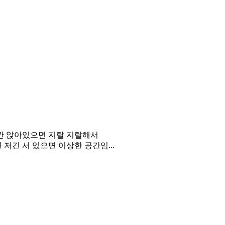
잠깐 앉아있으면 지랄 지랄해서
저긴 서 있으면 이상한 공간임...