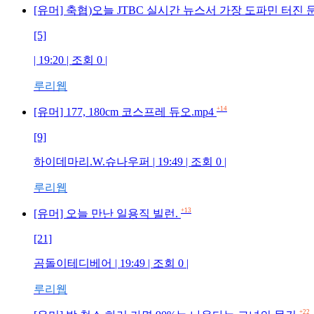
[유머] 축협)오늘 JTBC 실시간 뉴스서 가장 도파민 터진
[5]
| 19:20 | 조회 0 |
루리웹
+14
[유머] 177, 180cm 코스프레 듀오.mp4
[9]
하이데마리.W.슈나우퍼 | 19:49 | 조회 0 |
루리웹
+13
[유머] 오늘 만난 일용직 빌런.
[21]
곰돌이테디베어 | 19:49 | 조회 0 |
루리웹
+22