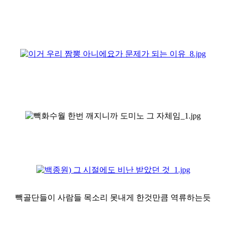
빽골단들이 사람들 목소리 못내게 한것만큼 역류하는듯