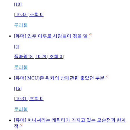
[10]
| 10:33 | 조회
0
|
루리웹
+5
[유머] 입추 이후로 사람들이 겪을 일
[4]
플빠웹18
| 10:29 | 조회
0
|
루리웹
+1
[유머] MCU)존 워커의 방패관련 좋았던 부분
[16]
| 10:31 | 조회
0
|
루리웹
[유머] 퍼니셔라는 캐릭터가 가지고 있는 모순점과 한계
+2
점