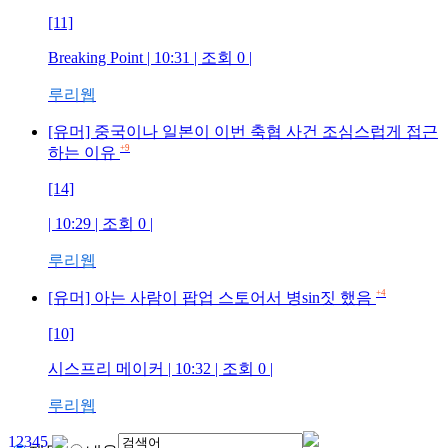
[11]
Breaking Point
| 10:31 | 조회
0
|
루리웹
[유머] 중국이나 일본이 이번 축협 사건 조심스럽게 접근
+9
하는 이유
[14]
| 10:29 | 조회
0
|
루리웹
+4
[유머] 아는 사람이 팝업 스토어서 병sin짓 했음
[10]
시스프리 메이커
| 10:32 | 조회
0
|
루리웹
1
2
3
4
5