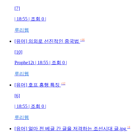
[7]
| 18:55 | 조회
0
|
루리웹
+16
[유머] 의외로 선진적인 중국법
[10]
Prophe12t
| 18:55 | 조회
0
|
루리웹
+12
[유머] 호프 흥행 특징
[6]
| 18:55 | 조회
0
|
루리웹
+4
[유머] 얼마 전 베글 간 글을 저격하는 조선시대 글.jpg