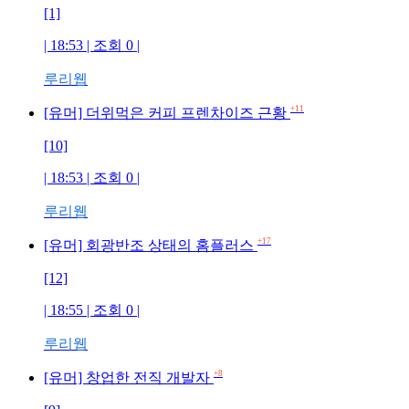
[1]
| 18:53 | 조회
0
|
루리웹
+11
[유머] 더위먹은 커피 프렌차이즈 근황
[10]
| 18:53 | 조회
0
|
루리웹
+17
[유머] 회광반조 상태의 홈플러스
[12]
| 18:55 | 조회
0
|
루리웹
+8
[유머] 창업한 전직 개발자