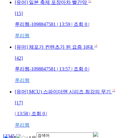
+5
[유머] 일본 축제 포장마차 빨간약
[15]
루리웹-1098847581
| 13:59 | 조회
0
|
루리웹
+4
[유머] 체포가 컨텐츠가 된 요즘 10대
[42]
루리웹-1098847581
| 13:57 | 조회
0
|
루리웹
+3
[유머] MCU) 스파이더맨 시리즈 최강의 무기
[17]
| 13:58 | 조회
0
|
루리웹
1
2
3
4
5