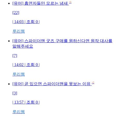
+1
[유머] 흡연자들만 모르는 냄새
[22]
| 14:03 | 조회
0
|
루리웹
[유머] 스파이더맨 굿즈 구매를 원하신다면 원작 대사를
말해주세요
[7]
| 14:02 | 조회
0
|
루리웹
+2
[유머] 곧 있으면 스파이더맨을 못보는 이유
[3]
| 13:57 | 조회
0
|
루리웹