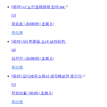
+2
[유머] 나 노인코래방에 있어.jpg
[3]
깡프로
| 26/08/09 | 조회
0
|
루리웹
[유머] AI) 한중일 소녀 남자버전.
[4]
김끈끈
| 26/08/09 | 조회
0
|
루리웹
+2
[유머] 오디세우스에서 생각해보면 웃긴거
[5]
천외의꽃
| 00:09 | 조회
0
|
루리웹