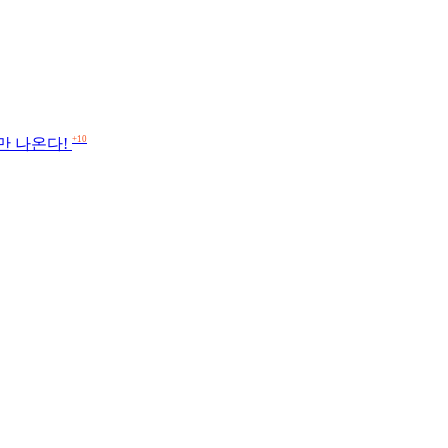
+10
만 나온다!