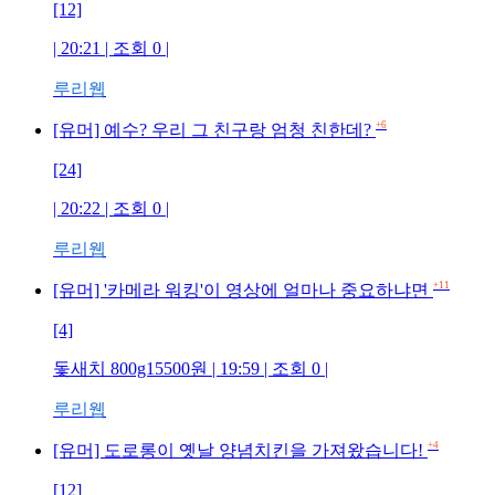
[12]
| 20:21 | 조회 0 |
루리웹
+6
[유머] 예수? 우리 그 친구랑 엄청 친한데?
[24]
| 20:22 | 조회 0 |
루리웹
+11
[유머] '카메라 워킹'이 영상에 얼마나 중요하냐면
[4]
돛새치 800g15500원 | 19:59 | 조회 0 |
루리웹
+4
[유머] 도로롱이 옛날 양념치킨을 가져왔습니다!
[12]