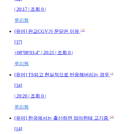
| 20:17 | 조회 0 |
루리웹
+13
[유머] 판교CGV가 문닫은 이유
[37]
+08°08′03.4″ | 20:21 | 조회 0 |
루리웹
+3
[유머] TS되고 현실적으로 반응해버리는 경우
[34]
| 20:20 | 조회 0 |
루리웹
+10
[유머] 한국에서는 출산하면 엄마한테 고기줌
[14]