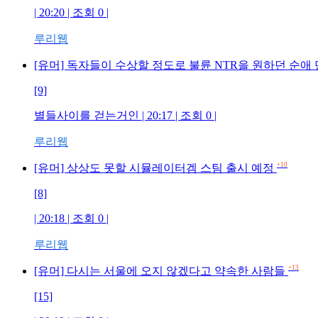
| 20:20 | 조회 0 |
루리웹
[유머] 독자들이 수상할 정도로 불륜 NTR을 원하던 순애
[9]
별들사이를 걷는거인 | 20:17 | 조회 0 |
루리웹
+10
[유머] 상상도 못할 시뮬레이터겜 스팀 출시 예정
[8]
| 20:18 | 조회 0 |
루리웹
+13
[유머] 다시는 서울에 오지 않겠다고 약속한 사람들
[15]