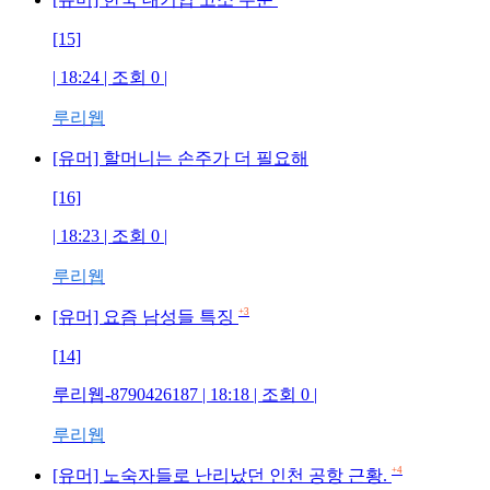
[15]
| 18:24 | 조회
0
|
루리웹
[유머] 할머니는 손주가 더 필요해
[16]
| 18:23 | 조회
0
|
루리웹
+3
[유머] 요즘 남성들 특징
[14]
루리웹-8790426187
| 18:18 | 조회
0
|
루리웹
+4
[유머] 노숙자들로 난리났던 인천 공항 근황.