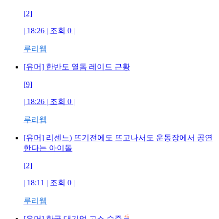
[2]
| 18:26 | 조회
0
|
루리웹
[유머] 한반도 열돔 레이드 근황
[9]
| 18:26 | 조회
0
|
루리웹
[유머] 리센느) 뜨기전에도 뜨고나서도 운동장에서 공연
한다는 아이돌
[2]
| 18:11 | 조회
0
|
루리웹
+5
[유머] 한국 대기업 고소 수준