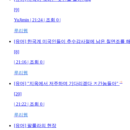
[9]
YuJimin | 21:24 | 조회 0 |
루리웹
[유머] 한국계 미국인들이 추수감사절에 남은 칠면조를 
[8]
| 21:16 | 조회 0 |
루리웹
+1
[유머] "지옥에서 저주하며 기다리겠다 ㅈ간놈들아"
[20]
| 21:22 | 조회 0 |
루리웹
[유머] 팔룰라의 현장