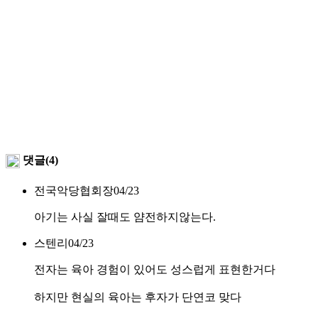
댓글(4)
전국악당협회장
04/23
아기는 사실 잘때도 얌전하지않는다.
스텐리
04/23
전자는 육아 경험이 있어도 성스럽게 표현한거다
하지만 현실의 육아는 후자가 단연코 맞다