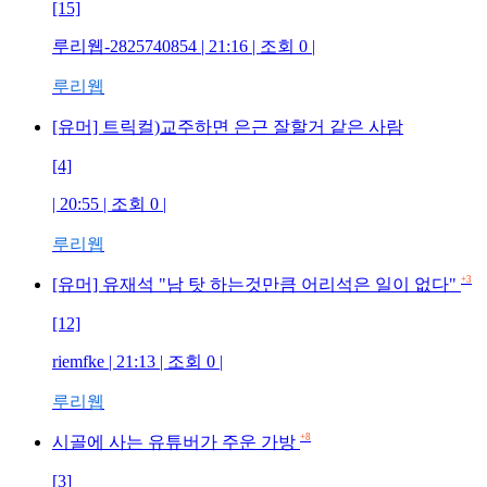
[15]
루리웹-2825740854 | 21:16 | 조회 0 |
루리웹
[유머] 트릭컬)교주하면 은근 잘할거 같은 사람
[4]
| 20:55 | 조회 0 |
루리웹
+3
[유머] 유재석 "남 탓 하는것만큼 어리석은 일이 없다"
[12]
riemfke | 21:13 | 조회 0 |
루리웹
+8
시골에 사는 유튜버가 주운 가방
[3]