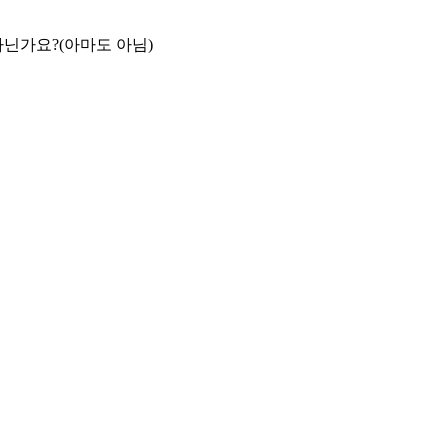
아닌가요?(아마도 아님)