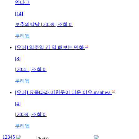
안다고
[14]
보추의칼날
| 20:39 | 조회
0
|
루리웹
+2
[유머] 일주일 간 일 해보는 만화
[8]
| 20:41 | 조회
0
|
루리웹
+2
[유머] 요즘따라 미친듯이 더운 이유.manhwa
[4]
| 20:39 | 조회
0
|
루리웹
1
2
3
4
5