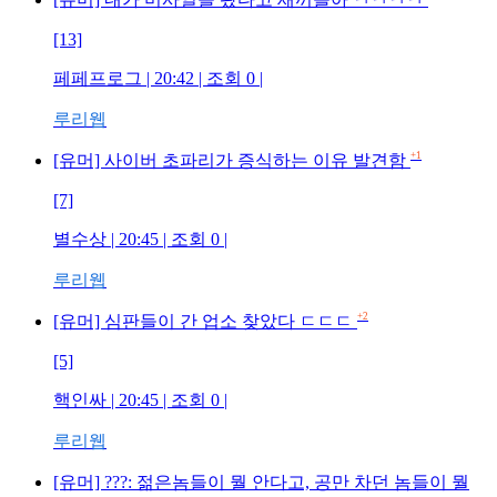
[13]
페페프로그
| 20:42 | 조회
0
|
루리웹
+1
[유머] 사이버 초파리가 증식하는 이유 발견함
[7]
별수상
| 20:45 | 조회
0
|
루리웹
+2
[유머] 심판들이 간 업소 찾았다 ㄷㄷㄷ
[5]
핵인싸
| 20:45 | 조회
0
|
루리웹
[유머] ???: 젊은놈들이 뭘 안다고, 공만 차던 놈들이 뭘