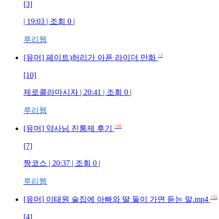
[3]
| 19:03 | 조회 0 |
루리웹
+3
[유머] 페이트)허리가 아픈 라이더 만화
[10]
제로콜라마시자 | 20:41 | 조회 0 |
루리웹
+40
[유머] 약사님 진통제 후기
[7]
짱코스 | 20:37 | 조회 0 |
루리웹
+35
[유머] 이태원 술집에 아빠와 딸 둘이 가면 듣는 말.mp4
[4]