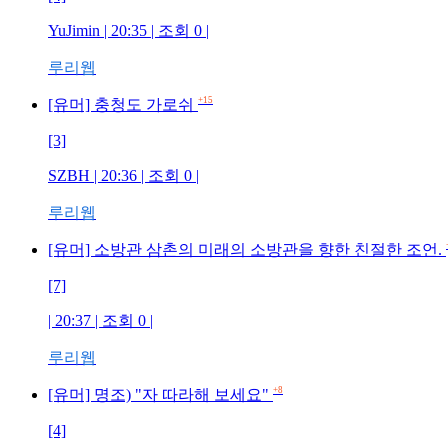
YuJimin | 20:35 | 조회 0 |
루리웹
+15
[유머] 충청도 가로쉬
[3]
SZBH | 20:36 | 조회 0 |
루리웹
[유머] 소방관 삼촌의 미래의 소방관을 향한 친절한 조언.
[7]
| 20:37 | 조회 0 |
루리웹
+8
[유머] 명조) "자 따라해 보세요"
[4]