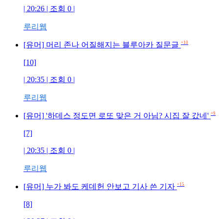
| 20:26 | 조회 0 |
루리웹
+10
[유머] 머리 존나 어질해지는 블루아카 질문글
[10]
| 20:35 | 조회 0 |
루리웹
+9
[유머] '하데스 정도면 로또 맞은 거 아님? 시집 잘 갔네'
[7]
| 20:35 | 조회 0 |
루리웹
+15
[유머] 누가 봐도 케데헌 안보고 기사 쓴 기자
[8]