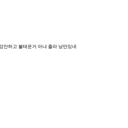
 감안하고 불태운거 아냐 졸라 낭만있네