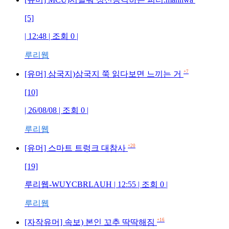
[5]
| 12:48 | 조회
0
|
루리웹
+7
[유머] 삼국지)삼국지 쭉 읽다보면 느끼는 거
[10]
| 26/08/08 | 조회
0
|
루리웹
+20
[유머] 스마트 트렁크 대참사
[19]
루리웹-WUYCBRLAUH
| 12:55 | 조회
0
|
루리웹
+16
[자작유머] 속보) 본인 꼬추 딱딱해짐