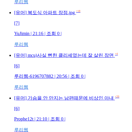
루리웹
+18
[유머] 복도식 아파트 장점.jpg
[7]
YuJimin | 21:16 | 조회 0 |
루리웹
+4
[유머] mcu)사실 뻔한 클리셰였는데 잘 살린 장면
[6]
루리웹-6196707882 | 20:56 | 조회 0 |
루리웹
+20
[유머] 가슴을 안 만지는 남편때문에 비상인 아내
[6]
Prophe12t | 21:10 | 조회 0 |
루리웹