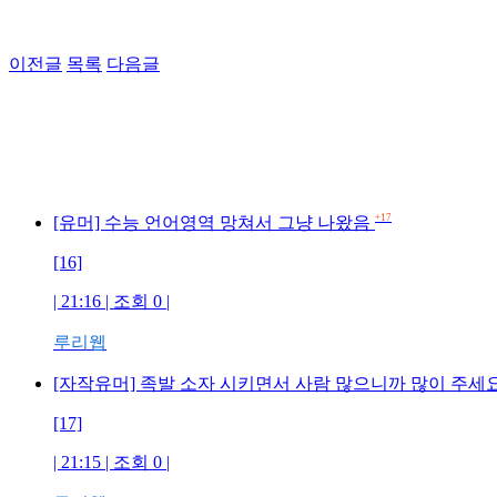
이전글
목록
다음글
+17
[유머] 수능 언어영역 망쳐서 그냥 나왔음
[16]
| 21:16 | 조회 0 |
루리웹
[자작유머] 족발 소자 시키면서 사람 많으니까 많이 주세
[17]
| 21:15 | 조회 0 |