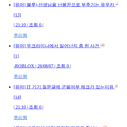
+2
[유머] 블루) 선생님을 난봉꾼으로 부추기는 유우카
[13]
| 21:10 | 조회 0 |
루리웹
+16
[유머] 우크라이나에서 일어난지 좀 된 사건
[1]
-ROBLOX | 26/08/07 | 조회 0 |
루리웹
+8
[유머] IT 기기 질문글에 군필여부 체크가 있는이유
[14]
| 21:10 | 조회 0 |
루리웹
+19