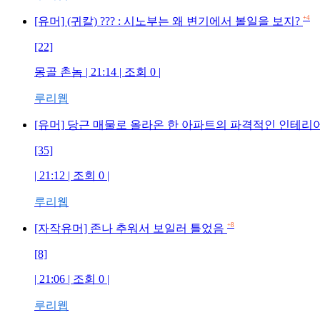
+4
[유머] (귀칼) ??? : 시노부는 왜 변기에서 볼일을 보지?
[22]
몽골 촌놈 | 21:14 | 조회 0 |
루리웹
[유머] 당근 매물로 올라온 한 아파트의 파격적인 인테리어.
[35]
| 21:12 | 조회 0 |
루리웹
+8
[자작유머] 존나 추워서 보일러 틀었음
[8]
| 21:06 | 조회 0 |
루리웹