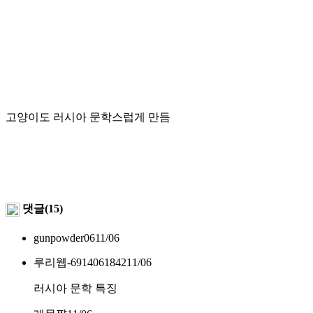
고양이도 러시아 문학스럽게 만듬
댓글(15)
gunpowder06
11/06
루리웹-6914061842
11/06
러시아 문학 특징