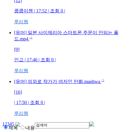
[12]
쿱쿱이젠
| 17:52 | 조회
0
|
루리웹
[유머] 일본 사이제리아 스마트폰 주문이 안되는 폴
+1
드.mp4
[9]
인고
| 17:46 | 조회
0
|
루리웹
+1
[유머] 의외로 작가가 여자인 만화.manhwa
[16]
| 17:50 | 조회
0
|
루리웹
1
2
3
4
5
제목
내용