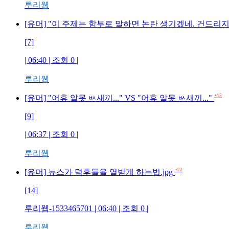
루리웹
[유머] "이 주제는 함부로 말하면 논란 생기겠네. 건드리지 말
[7]
| 06:40 | 조회 0 |
루리웹
+15
[유머] "어휴 알못 ㅄ새끼..." VS "어휴 알못 ㅄ새끼..."
[9]
| 06:37 | 조회 0 |
루리웹
+22
[유머] 뉴스가 덕후들을 열받게 하는법.jpg
[14]
루리웹-1533465701 | 06:40 | 조회 0 |
루리웹