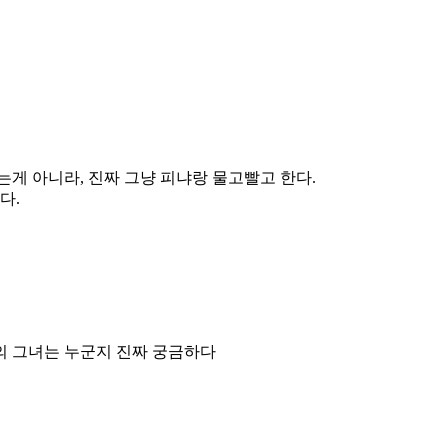
게 아니라, 진짜 그냥 피냐랑 물고빨고 한다.
다.
의 그녀는 누군지 진짜 궁금하다