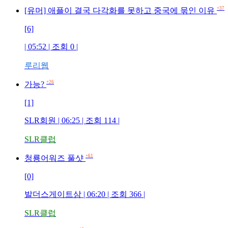
+37
[유머] 애플이 결국 다각화를 못하고 중국에 묶인 이유
[6]
| 05:52 | 조회 0 |
루리웹
+26
가능?
[1]
SLR회원 | 06:25 | 조회 114 |
SLR클럽
+61
청룡어워즈 풀샷
[0]
발더스게이트삼 | 06:20 | 조회 366 |
SLR클럽