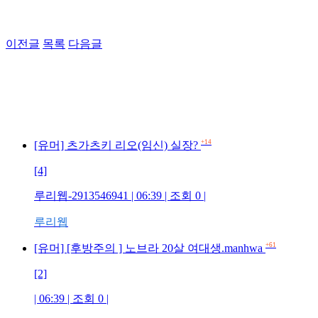
이전글
목록
다음글
+14
[유머] 츠가츠키 리오(임신) 실장?
[4]
루리웹-2913546941 | 06:39 | 조회 0 |
루리웹
+61
[유머] [후방주의 ] 노브라 20살 여대생.manhwa
[2]
| 06:39 | 조회 0 |