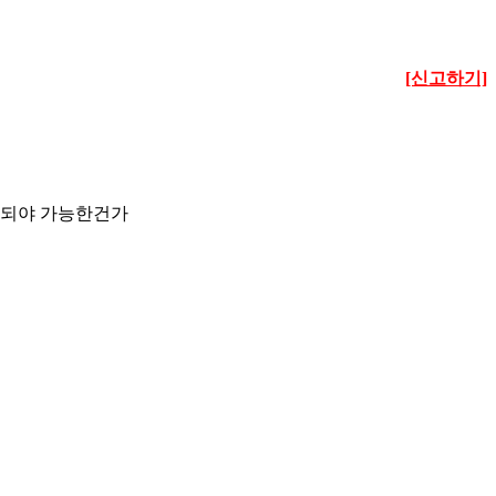
[신고하기]
화되야 가능한건가