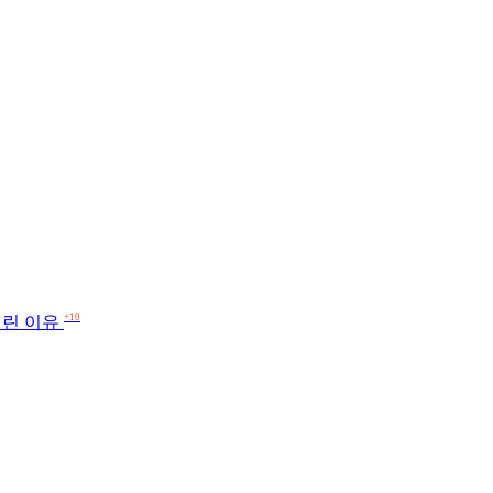
+10
걸린 이유