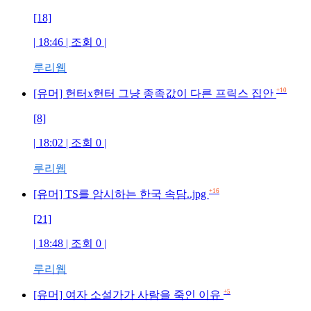
[18]
| 18:46 | 조회 0 |
루리웹
+10
[유머] 헌터x헌터 그냥 종족값이 다른 프릭스 집안
[8]
| 18:02 | 조회 0 |
루리웹
+16
[유머] TS를 암시하는 한국 속담..jpg
[21]
| 18:48 | 조회 0 |
루리웹
+5
[유머] 여자 소설가가 사람을 죽인 이유